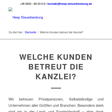
+49 2654 - 88 23 0-0 /
kontakt@heep-steuerberatung.de
Du bist hier:
Startseite
/
Welche Kunden betreut die Kanzlei?
WELCHE KUNDEN
BETREUT DIE
KANZLEI?
Wir betreuen Privatpersonen, Selbstständige und
Unternehmen aller Größen und Branchen. Besonders stark
sind wir in der Land- und Forstwirtschaft – aber dank