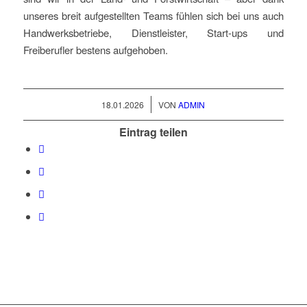
unseres breit aufgestellten Teams fühlen sich bei uns auch
Handwerksbetriebe, Dienstleister, Start-ups und
Freiberufler bestens aufgehoben.
/
18.01.2026
VON
ADMIN
Eintrag teilen