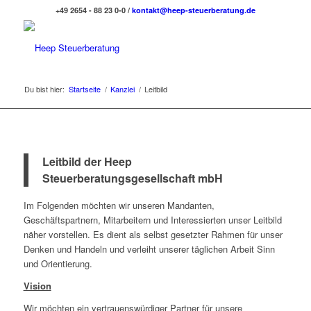
+49 2654 - 88 23 0-0 /
kontakt@heep-steuerberatung.de
Du bist hier:
Startseite
/
Kanzlei
/
Leitbild
Leitbild der Heep
Steuerberatungsgesellschaft mbH
Im Folgenden möchten wir unseren Mandanten,
Geschäftspartnern, Mitarbeitern und Interessierten unser Leitbild
näher vorstellen. Es dient als selbst gesetzter Rahmen für unser
Denken und Handeln und verleiht unserer täglichen Arbeit Sinn
und Orientierung.
Vision
Wir möchten ein vertrauenswürdiger Partner für unsere