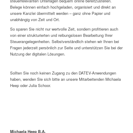
steuerrelevanten Unterlagen bequem online bereitzustellen.
Belege können einfach hochgeladen, organisiert und direkt an
unsere Kanzlei übermittelt werden – ganz ohne Papier und
unabhängig von Zeit und Ort.
So sparen Sie nicht nur wertvolle Zeit, sondern profitieren auch
von einer strukturierten und reibungslosen Bearbeitung Ihrer
Steuerangelegenheiten. Selbstverständlich stehen wir Ihnen bei
Fragen jederzeit persönlich zur Seite und unterstützen Sie bei der
Nutzung der digitalen Lösungen.
Sollten Sie noch keinen Zugang zu den DATEV-Anwendungen
haben, wenden Sie sich bitte an unsere Mitarbeitenden Michaela
Heep oder Julia Schoor.
Michaela Heep B.A.