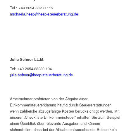
Tel.: +49 2654 88230 115
michaela.heep@heep-steuerberatung.de
Julia Schoor LL.M.
Tel: +49 2654 88230 104
julia.schoor@heep-steuerberatung.de
Arbeitnehmer profitieren von der Abgabe einer
Einkommensteuererklärung häufig durch Steuererstattungen
wenn zahlreiche abzugsfähige Kosten berücksichtigt werden. Mit
unserer „Checkliste Einkommensteuer“ erhalten Sie zum Beispiel
einen Überblick über relevante Ausgaben und können
sicherstellen, dass bei der Abgabe entsprechender Belege kein