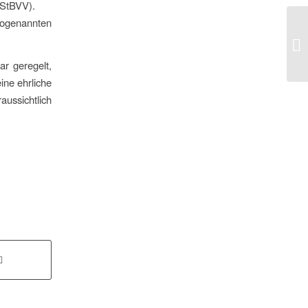
(StBVV).
ogenannten
We
la
ar geregelt,
ine ehrliche
aussichtlich