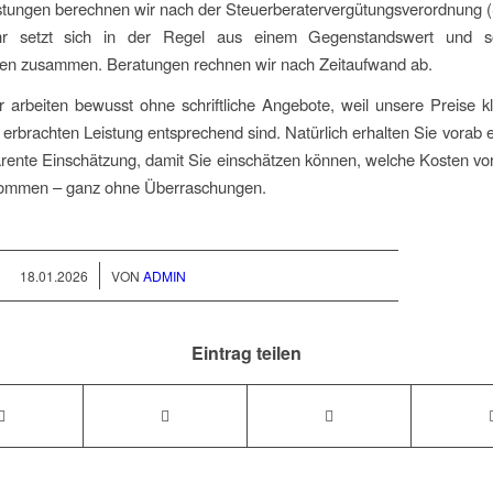
stungen berechnen wir nach der Steuerberatervergütungsverordnung 
r setzt sich in der Regel aus einem Gegenstandswert und s
zen zusammen. Beratungen rechnen wir nach Zeitaufwand ab.
r arbeiten bewusst ohne schriftliche Angebote, weil unsere Preise kl
r erbrachten Leistung entsprechend sind. Natürlich erhalten Sie vorab e
rente Einschätzung, damit Sie einschätzen können, welche Kosten vor
kommen – ganz ohne Überraschungen.
/
18.01.2026
VON
ADMIN
Eintrag teilen