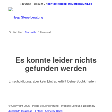
+49 2654 - 88 23 0-0 /
kontakt@heep-steuerberatung.de
Du bist hier:
Startseite
/
Personal
Es konnte leider nichts
gefunden werden
Entschuldigung, aber kein Eintrag erfüllt Deine Suchkriterien
© Copyright 2026 - Heep-Steuerberatung - Website Layout & Design by
Jungbluth-Business
-
Enfold Theme by Kriesi