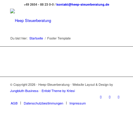
+49 2654 - 88 23 0-0 /
kontakt@heep-steuerberatung.de
Du bist hier:
Startseite
/
Footer Template
© Copyright 2026 - Heep-Steuerberatung - Website Layout & Design by
Jungbluth-Business
-
Enfold Theme by Kriesi
AGB
Datenschutzbestimmungen
Impressum