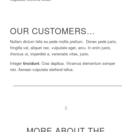
OUR CUSTOMERS…
Nullam dictum felis eu pede mollis pretium. Donec pede justo,
fringilla vel, aliquet nec, vulputate eget, arcu. In enim justo,
rhoncus ut, imperdiet a, venenatis vitae, justo.
Integer
tincidunt
. Cras dapibus. Vivamus elementum semper
nisi. Aenean vulputate eleifend tellus.
MORE ABOUT THE