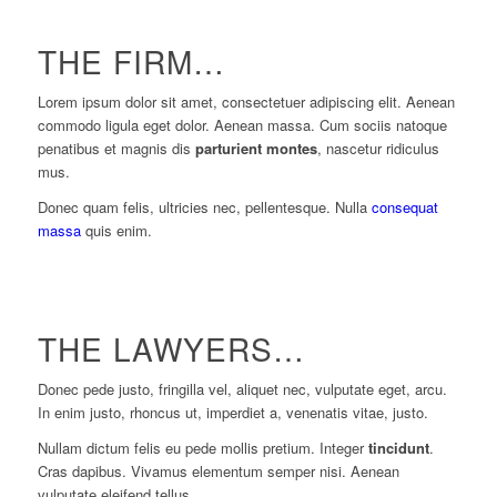
THE FIRM…
Lorem ipsum dolor sit amet, consectetuer adipiscing elit. Aenean
commodo ligula eget dolor. Aenean massa. Cum sociis natoque
penatibus et magnis dis
parturient montes
, nascetur ridiculus
mus.
Donec quam felis, ultricies nec, pellentesque. Nulla
consequat
massa
quis enim.
THE LAWYERS…
Donec pede justo, fringilla vel, aliquet nec, vulputate eget, arcu.
In enim justo, rhoncus ut, imperdiet a, venenatis vitae, justo.
Nullam dictum felis eu pede mollis pretium. Integer
tincidunt
.
Cras dapibus. Vivamus elementum semper nisi. Aenean
vulputate eleifend tellus.