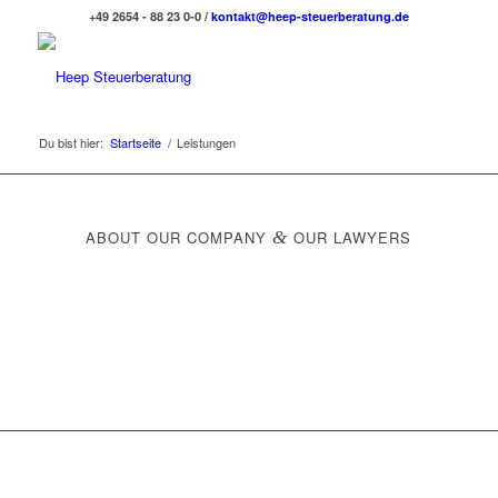
+49 2654 - 88 23 0-0 /
kontakt@heep-steuerberatung.de
Du bist hier:
Startseite
/
Leistungen
ABOUT OUR COMPANY
&
OUR LAWYERS